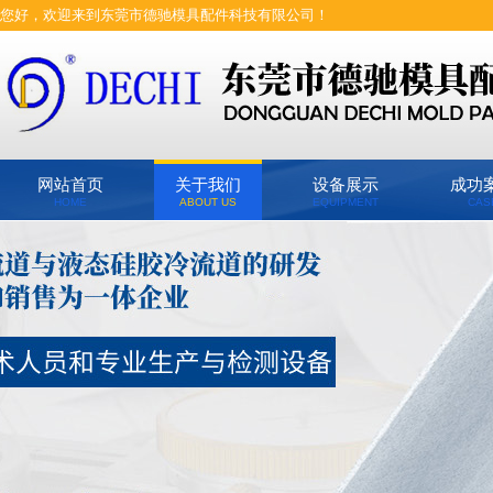
您好，欢迎来到东莞市德驰模具配件科技有限公司！
网站首页
关于我们
设备展示
成功
HOME
ABOUT US
EQUIPMENT
CAS